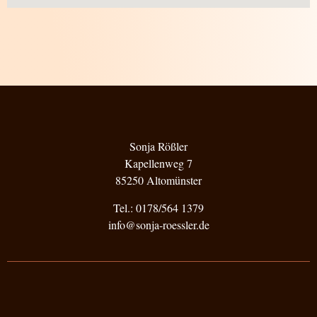
Sonja Rößler
Kapellenweg 7
85250 Altomünster
Tel.: 0178/564 1379
info@sonja-roessler.de