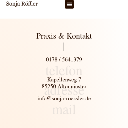
Praxis & Kontakt
0178 / 5641379
telefon
Kapellenweg 7
adresse
85250 Altomünster
info@sonja-roessler.de​
mail